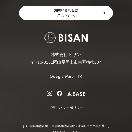
お問い合わせは
こちらから
株式会社 ビサン
〒710-0151岡山県岡山市南区植松237
プライバシーポリシー
[ R2 事業再構築 機-3 ※事業再構築補助金事業以外での使用禁止 ]
© BISAN CO., LTD.