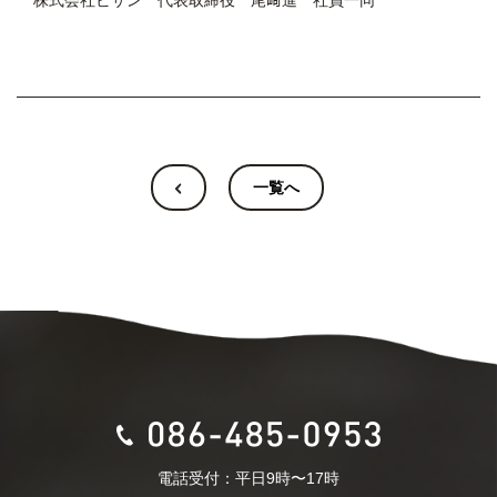
株式会社ビサン 代表取締役 尾﨑進 社員一同
一覧へ
電話受付：平日9時〜17時