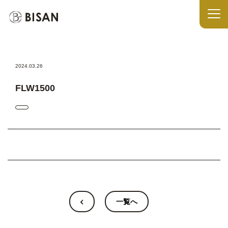
2024.03.26
FLW1500
一覧へ