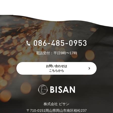
お問い合わせ
プライバシーポリシー
株式会社 ビサン
〒710-0151
岡山県岡山市南区植松237
電話受付：平日9時〜17時
お問い合わせは
こちらから
株式会社 ビサン
〒710-0151岡山県岡山市南区植松237