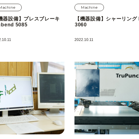
Machine
Machine
機器設備】プレスブレーキ
【機器設備】シャーリング 
ubend 5085
3060
.10.11
2022.10.11
お問い合わせ
プライバシーポリ
37