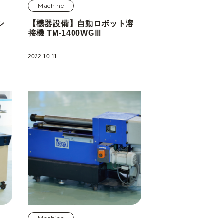
Machine
シ
【機器設備】自動ロボット溶
接機 TM-1400WGⅢ
2022.10.11
Machine