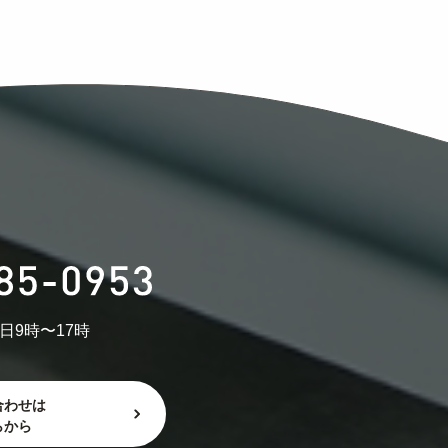
日9時〜17時
合わせは
らから