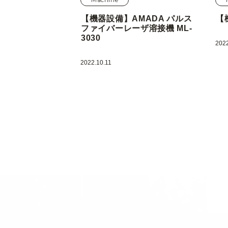
【機器設備】AMADA パルス
【
ファイバーレーザ溶接機 ML-
3030
2022
2022.10.11