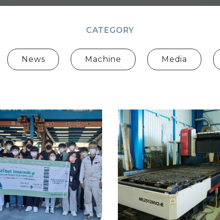
CATEGORY
News
Machine
Media