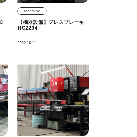
Machine
加
【機器設備】プレスブレーキ
HG2204
2022.10.11