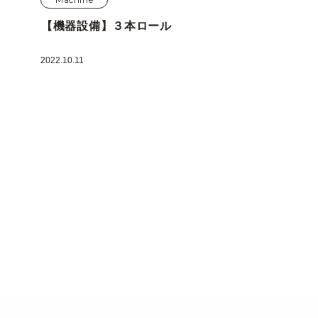
【機器設備】３本ロール
2022.10.11