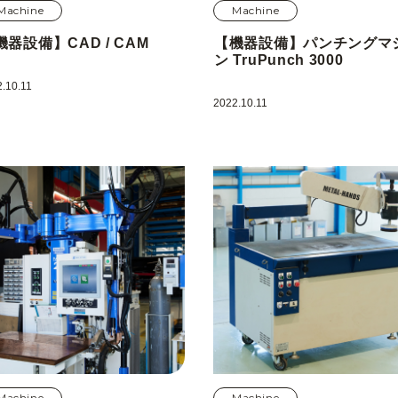
Machine
Machine
機器設備】CAD / CAM
【機器設備】パンチングマ
ン TruPunch 3000
.10.11
2022.10.11
Machine
Machine