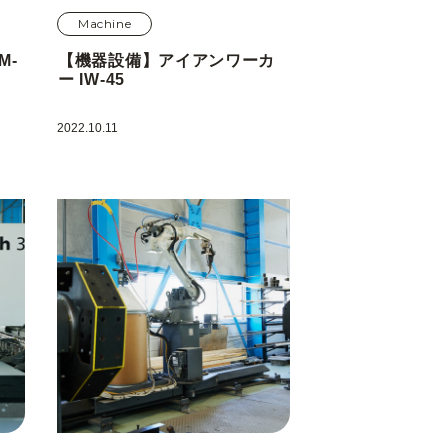
Machine
M-
【機器設備】アイアンワーカ
ー IW-45
2022.10.11
シー