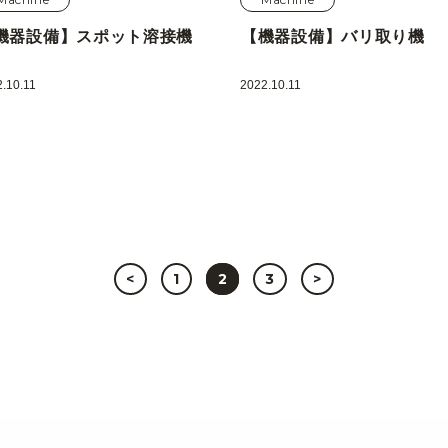
機器設備】スポット溶接機
【機器設備】バリ取り機
.10.11
2022.10.11
<
1
2
3
>