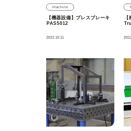
Machine
【機器設備】プレスブレーキ
【
PAS5012
Tr
2022.10.11
2022
株式会社 ビサン
〒710-0151
岡山県岡山市南区植松2