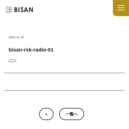
2023.11.15
bisan-rsk-radio-01
一覧へ