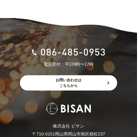
お問い合わせ
プライバシーポリシー
株式会社 ビサン
〒710-0151
岡山県岡山市南区植松237
電話受付：平日9時〜17時
お問い合わせは
こちらから
株式会社 ビサン
〒710-0151岡山県岡山市南区植松237