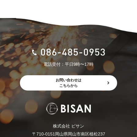
お問い合わせ
プライバシーポリシー
株式会社 ビサン
〒710-0151
岡山県岡山市南区植松237
電話受付：平日9時〜17時
お問い合わせは
こちらから
株式会社 ビサン
〒710-0151岡山県岡山市南区植松237