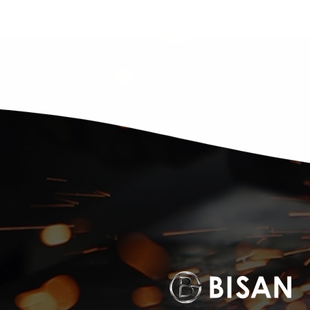
株式会社 ビサン
〒710-0151
岡山県岡山市南区植松2