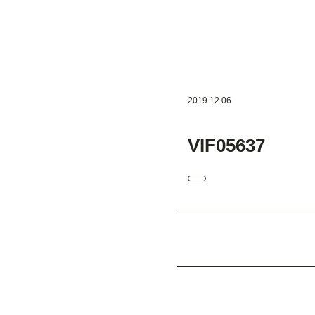
2019.12.06
VIF05637