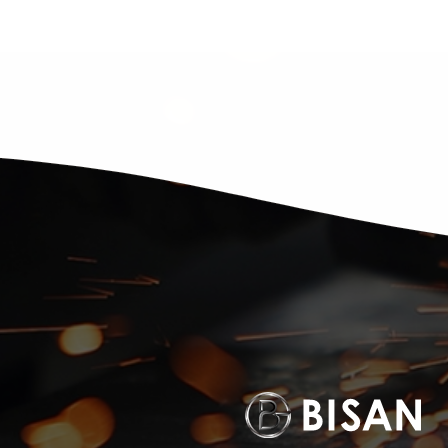
株式会社 ビサン
〒710-0151
岡山県岡山市南区植松2